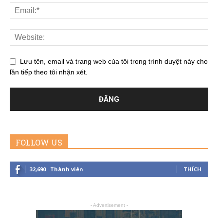
Lưu tên, email và trang web của tôi trong trình duyệt này cho
lần tiếp theo tôi nhận xét.
FOLLOW US
32,690
Thành viên
THÍCH
- Advertisement -