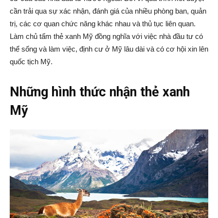
cần trải qua sự xác nhận, đánh giá của nhiều phòng ban, quản
trị, các cơ quan chức năng khác nhau và thủ tục liên quan.
Làm chủ tấm thẻ xanh Mỹ đồng nghĩa với việc nhà đầu tư có
|
thể sống và làm việc, định cư ở Mỹ lâu dài và có cơ hội xin lên
quốc tịch Mỹ.
Member
Những hình thức nhận thẻ xanh
Mỹ
of
Viking
Global