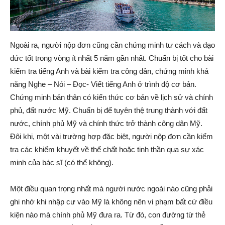
Ngoài ra, người nộp đơn cũng cần chứng minh tư cách và đạo
đức tốt trong vòng ít nhất 5 năm gần nhất. Chuẩn bị tốt cho bài
kiểm tra tiếng Anh và bài kiểm tra công dân, chứng minh khả
năng Nghe – Nói – Đọc- Viết tiếng Anh ở trình độ cơ bản.
Chứng minh bản thân có kiến thức cơ bản về lịch sử và chính
phủ, đất nước Mỹ. Chuẩn bị để tuyên thệ trung thành với đất
nước, chính phủ Mỹ và chính thức trở thành công dân Mỹ.
Đôi khi, một vài trường hợp đặc biệt, người nộp đơn cần kiểm
tra các khiếm khuyết về thể chất hoặc tinh thần qua sự xác
minh của bác sĩ (có thể không).
Một điều quan trọng nhất mà người nước ngoài nào cũng phải
ghi nhớ khi nhập cư vào Mỹ là không nên vi phạm bất cứ điều
kiện nào mà chính phủ Mỹ đưa ra. Từ đó, con đường từ thẻ