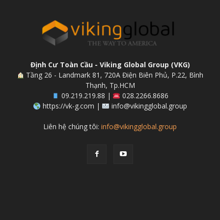
Định Cư Toàn Cầu - Viking Global Group (VKG)
Tầng 26 - Landmark 81, 720A Điện Biên Phủ, P.22, Bình
Thạnh, Tp.HCM
09.219.219.88 |
028.2266.8686
https://vk-g.com |
info@vikingglobal.group
Liên hệ chúng tôi:
info@vikingglobal.group