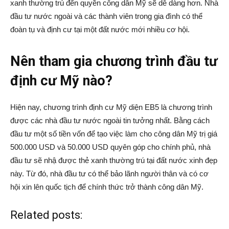
xanh thường trú đến quyền công dân Mỹ sẽ dễ dàng hơn. Nhà
đầu tư nước ngoài và các thành viên trong gia đình có thể
đoàn tụ và định cư tại một đất nước mới nhiều cơ hội.
Nên tham gia chương trình đầu tư
định cư Mỹ nào?
Hiện nay, chương trình định cư Mỹ diện EB5 là chương trình
được các nhà đầu tư nước ngoài tin tưởng nhất. Bằng cách
đầu tư một số tiền vốn để tạo việc làm cho công dân Mỹ trị giá
500.000 USD và 50.000 USD quyên góp cho chính phủ, nhà
đầu tư sẽ nhậ được thẻ xanh thường trú tại đất nước xinh đẹp
này. Từ đó, nhà đầu tư có thể bảo lãnh người thân và có cơ
hội xin lên quốc tịch để chính thức trở thành công dân Mỹ.
Related posts: