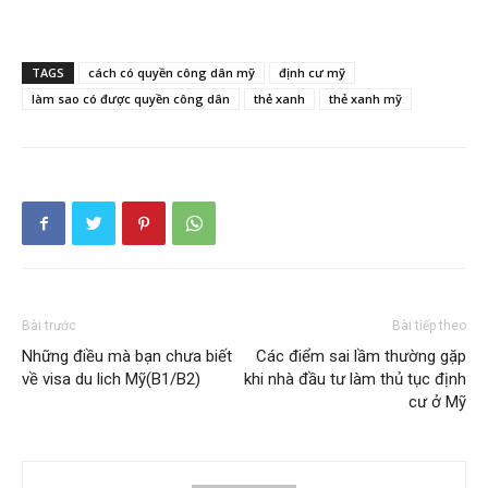
TAGS
cách có quyền công dân mỹ
định cư mỹ
làm sao có được quyền công dân
thẻ xanh
thẻ xanh mỹ
Bài trước
Bài tiếp theo
Những điều mà bạn chưa biết
Các điểm sai lầm thường gặp
về visa du lich Mỹ(B1/B2)
khi nhà đầu tư làm thủ tục định
cư ở Mỹ