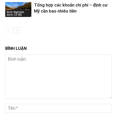
Tổng hợp các khoản chi phí – định cư
Mỹ cần bao nhiêu tiền
Kinh Nghiệm
Định Cư Mỹ
BÌNH LUẬN