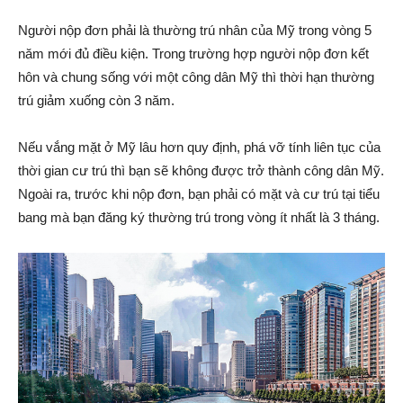
Người nộp đơn phải là thường trú nhân của Mỹ trong vòng 5
năm mới đủ điều kiện. Trong trường hợp người nộp đơn kết
hôn và chung sống với một công dân Mỹ thì thời hạn thường
trú giảm xuống còn 3 năm.
Nếu vắng mặt ở Mỹ lâu hơn quy định, phá vỡ tính liên tục của
thời gian cư trú thì bạn sẽ không được trở thành công dân Mỹ.
Ngoài ra, trước khi nộp đơn, bạn phải có mặt và cư trú tại tiểu
bang mà bạn đăng ký thường trú trong vòng ít nhất là 3 tháng.