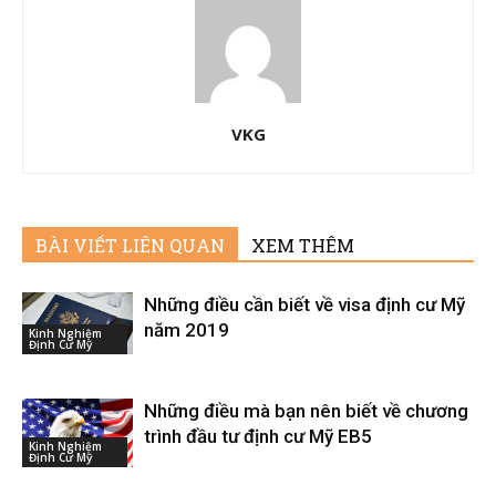
VKG
BÀI VIẾT LIÊN QUAN
XEM THÊM
Những điều cần biết về visa định cư Mỹ
năm 2019
Kinh Nghiệm
Định Cư Mỹ
Những điều mà bạn nên biết về chương
trình đầu tư định cư Mỹ EB5
Kinh Nghiệm
Định Cư Mỹ