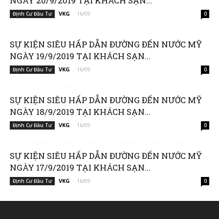
NGÀY 20/9/2019 TẠI KHÁCH SẠN...
VKG
-
16/09
Định Cư Đầu Tư
0
SỰ KIỆN SIÊU HẤP DẪN ĐƯỜNG ĐẾN NƯỚC MỸ
NGÀY 19/9/2019 TẠI KHÁCH SẠN...
VKG
-
16/09
Định Cư Đầu Tư
0
SỰ KIỆN SIÊU HẤP DẪN ĐƯỜNG ĐẾN NƯỚC MỸ
NGÀY 18/9/2019 TẠI KHÁCH SẠN...
VKG
-
16/09
Định Cư Đầu Tư
0
SỰ KIỆN SIÊU HẤP DẪN ĐƯỜNG ĐẾN NƯỚC MỸ
NGÀY 17/9/2019 TẠI KHÁCH SẠN...
VKG
-
16/09
Định Cư Đầu Tư
0