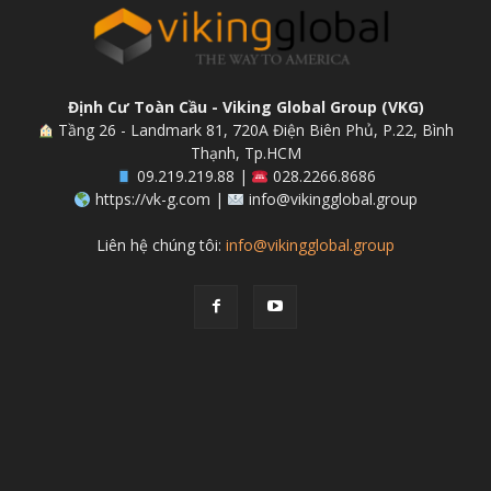
Định Cư Toàn Cầu - Viking Global Group (VKG)
Tầng 26 - Landmark 81, 720A Điện Biên Phủ, P.22, Bình
Thạnh, Tp.HCM
09.219.219.88 |
028.2266.8686
https://vk-g.com |
info@vikingglobal.group
Liên hệ chúng tôi:
info@vikingglobal.group