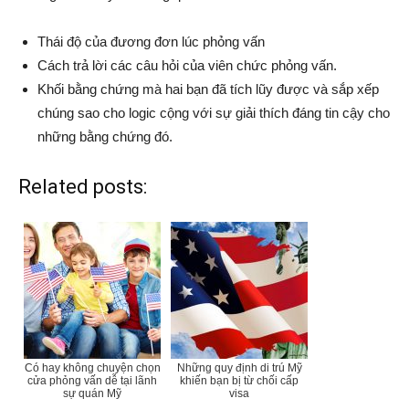
Thái độ của đương đơn lúc phỏng vấn
Cách trả lời các câu hỏi của viên chức phỏng vấn.
Khối bằng chứng mà hai bạn đã tích lũy được và sắp xếp
chúng sao cho logic cộng với sự giải thích đáng tin cậy cho
những bằng chứng đó.
Related posts:
Có hay không chuyện chọn
Những quy định di trú Mỹ
cửa phỏng vấn dễ tại lãnh
khiến bạn bị từ chối cấp
sự quán Mỹ
visa