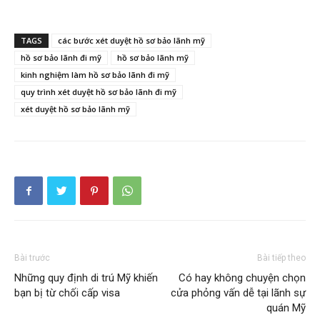
TAGS
các bước xét duyệt hồ sơ bảo lãnh mỹ
hồ sơ bảo lãnh đi mỹ
hồ sơ bảo lãnh mỹ
kinh nghiệm làm hồ sơ bảo lãnh đi mỹ
quy trình xét duyệt hồ sơ bảo lãnh đi mỹ
xét duyệt hồ sơ bảo lãnh mỹ
Bài trước
Bài tiếp theo
Những quy định di trú Mỹ khiến
Có hay không chuyện chọn
bạn bị từ chối cấp visa
cửa phỏng vấn dễ tại lãnh sự
quán Mỹ