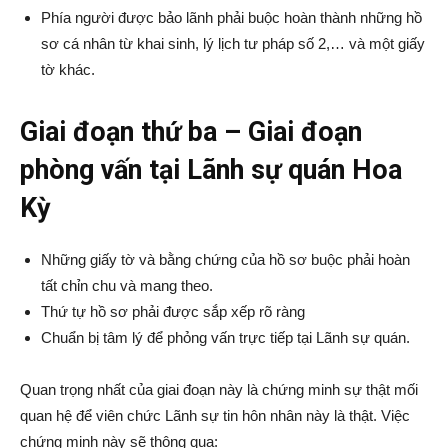
Phía người được bảo lãnh phải buộc hoàn thành những hồ
sơ cá nhân từ khai sinh, lý lịch tư pháp số 2,… và một giấy
tờ khác.
Giai đoạn thứ ba – Giai đoạn
phòng vấn tại Lãnh sự quán Hoa
Kỳ
Những giấy tờ và bằng chứng của hồ sơ buộc phải hoàn
tất chỉn chu và mang theo.
Thứ tự hồ sơ phải được sắp xếp rõ ràng
Chuẩn bị tâm lý để phỏng vấn trực tiếp tại Lãnh sự quán.
Quan trọng nhất của giai đoạn này là chứng minh sự thật mối
quan hệ để viên chức Lãnh sự tin hôn nhân này là thật. Việc
chứng minh này sẽ thông qua: