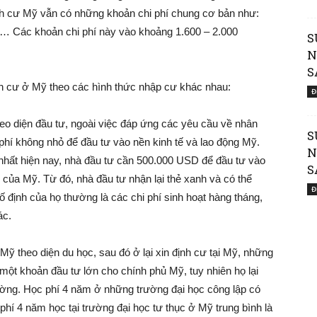
định cư Mỹ vẫn có những khoản chi phí chung cơ bản như:
uế,… Các khoản chi phí này vào khoảng 1.600 – 2.000
S
Member
N
S
định cư ở Mỹ theo các hình thức nhập cư khác nhau:
Đ
o diện đầu tư, ngoài việc đáp ứng các yêu cầu về nhân
S
hí không nhỏ để đầu tư vào nền kinh tế và lao động Mỹ.
N
of
 nhất hiện nay, nhà đầu tư cần 500.000 USD để đầu tư vào
S
của Mỹ. Từ đó, nhà đầu tư nhận lại thẻ xanh và có thể
Đ
cố định của họ thường là các chi phí sinh hoạt hàng tháng,
ác.
Mỹ theo diện du học, sau đó ở lại xin định cư tại Mỹ, những
Viking
một khoản đầu tư lớn cho chính phủ Mỹ, tuy nhiên họ lại
trường. Học phí 4 năm ở những trường đại học công lập có
hí 4 năm học tại trường đại học tư thục ở Mỹ trung bình là