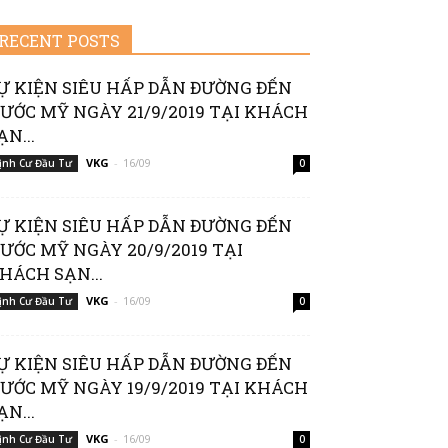
RECENT POSTS
Ự KIỆN SIÊU HẤP DẪN ĐƯỜNG ĐẾN
ƯỚC MỸ NGÀY 21/9/2019 TẠI KHÁCH
ẠN...
VKG
-
16/09
ịnh Cư Đầu Tư
0
Ự KIỆN SIÊU HẤP DẪN ĐƯỜNG ĐẾN
ƯỚC MỸ NGÀY 20/9/2019 TẠI
HÁCH SẠN...
VKG
-
16/09
ịnh Cư Đầu Tư
0
Ự KIỆN SIÊU HẤP DẪN ĐƯỜNG ĐẾN
ƯỚC MỸ NGÀY 19/9/2019 TẠI KHÁCH
ẠN...
VKG
-
16/09
ịnh Cư Đầu Tư
0