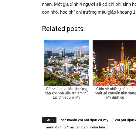
nhân. Một gia đình 4 người sẽ có chi phí sinh 
con nhỏ, học phí chi trường mẫu giáo khoảng 
Related posts:
Các điểm sai lầm thường
Chia sẽ những cách tốt
gặp khi nhà đầu tư làm thủ
nhất để chuyển tiền san
tục định cư ở Mỹ
Mỹ định cư
TAGS
các khoản chi phí định cư mỹ
chi phí định
muốn định cư mỹ cần bao nhiêu tiền