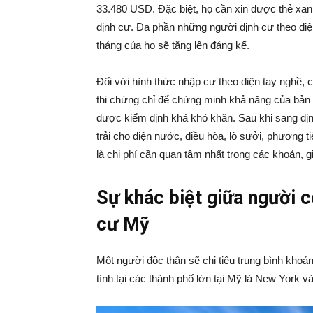
33.480 USD. Đặc biệt, họ cần xin được thẻ xanh 
định cư. Đa phần những người định cư theo diệ
tháng của họ sẽ tăng lên đáng kể.
Đối với hình thức nhập cư theo diện tay nghề, 
thi chứng chỉ để chứng minh khả năng của bản
được kiểm định khá khó khăn. Sau khi sang định
trải cho điện nước, điều hòa, lò sưởi, phương ti
là chi phí cần quan tâm nhất trong các khoản, 
Sự khác biệt giữa người c
cư Mỹ
Một người độc thân sẽ chi tiêu trung bình kho
tính tại các thành phố lớn tại Mỹ là New York v