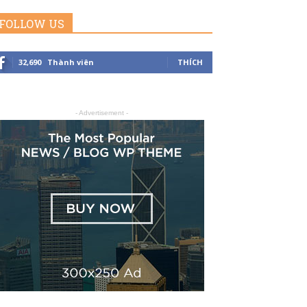
FOLLOW US
32,690
Thành viên
THÍCH
- Advertisement -