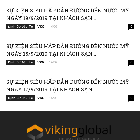
SỰ KIỆN SIÊU HẤP DẪN ĐƯỜNG ĐẾN NƯỚC MỸ
NGÀY 19/9/2019 TẠI KHÁCH SẠN...
VKG
-
16/09
Định Cư Đầu Tư
0
SỰ KIỆN SIÊU HẤP DẪN ĐƯỜNG ĐẾN NƯỚC MỸ
NGÀY 18/9/2019 TẠI KHÁCH SẠN...
VKG
-
16/09
Định Cư Đầu Tư
0
SỰ KIỆN SIÊU HẤP DẪN ĐƯỜNG ĐẾN NƯỚC MỸ
NGÀY 17/9/2019 TẠI KHÁCH SẠN...
VKG
-
16/09
Định Cư Đầu Tư
0