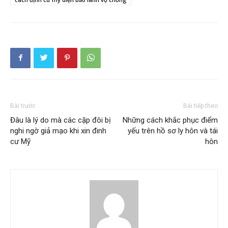
Bài trước
Bài tiếp theo
Đâu là lý do mà các cặp đôi bị
Những cách khắc phục điểm
nghi ngờ giả mạo khi xin đinh
yếu trên hồ sơ ly hôn và tái
cư Mỹ
hôn