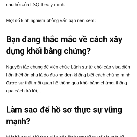
câu hỏi của LSQ theo ý mình.
Một số kinh nghiệm phỏng vấn bạn nên xem:
Bạn đang thắc mắc về cách xây
dựng khối bằng chứng?
Nguyên tắc chung để viên chức Lãnh sự từ chối cấp visa diện
hôn thê/hôn phu là do đương đơn không biết cách chứng minh
được sự thật mối quan hệ thông qua khối bằng chứng, thông
qua cách trả lời,…
Làm sao để hồ sơ thực sự vững
mạnh?