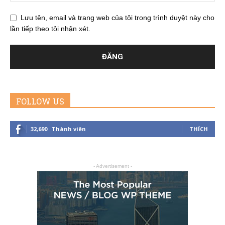
Lưu tên, email và trang web của tôi trong trình duyệt này cho
lần tiếp theo tôi nhận xét.
FOLLOW US
32,690
Thành viên
THÍCH
- Advertisement -