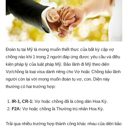
|
Đoàn tụ tại Mỹ là mong muốn thiết thực của bất kỳ cặp vợ
Member
chồng nào khi 1 trong 2 người đáp ứng được yêu cầu và điều
kiện pháp lý của luật pháp Mỹ. Bảo lãnh đi Mỹ theo diện
Vợ/chồng là loại visa dành riêng cho Vợ hoặc Chồng bảo lãnh
of
người còn lại với mong muốn đoàn tụ vợ, con. Diện này
thường có hai trường hợp:
IR-1, CR-1:
Vợ hoặc chồng đã là công dân Hoa Kỳ.
Viking
F2A:
Vợ hoặc chồng là Thường trú nhân Hoa Kỳ.
Trải qua nhiều trường hợp thành công khác nhau của diện bảo
Global