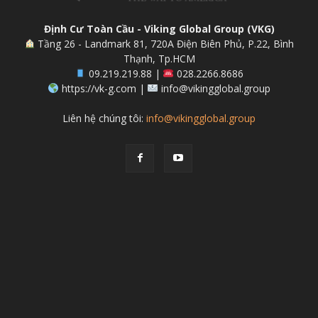
Định Cư Toàn Cầu - Viking Global Group (VKG)
Tầng 26 - Landmark 81, 720A Điện Biên Phủ, P.22, Bình
Thạnh, Tp.HCM
09.219.219.88 |
028.2266.8686
https://vk-g.com |
info@vikingglobal.group
Liên hệ chúng tôi:
info@vikingglobal.group