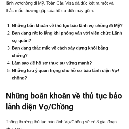
lãnh vợ/chồng đi Mỹ. Toàn Cầu Visa đã đúc kết ra một vài
thắc mắc thường gặp của hồ sơ diện này gồm:
Những băn khoăn về thủ tục bảo lãnh vợ chồng đi Mỹ?
Group
Bạn đang rất lo lắng khi phỏng vấn với viên chức Lãnh
sự quán?
Bạn đang thắc mắc về cách xây dựng khối bằng
(VKG)
chứng?
Làm sao để hồ sơ thực sự vững mạnh?
Những lưu ý quan trọng cho hồ sơ bảo lãnh diện Vợ/
chồng?
Những boăn khoăn về thủ tục bảo
lãnh diện Vợ/Chồng
Thông thường thủ tục bảo lãnh Vợ/Chồng sẽ có 3 giai đoạn