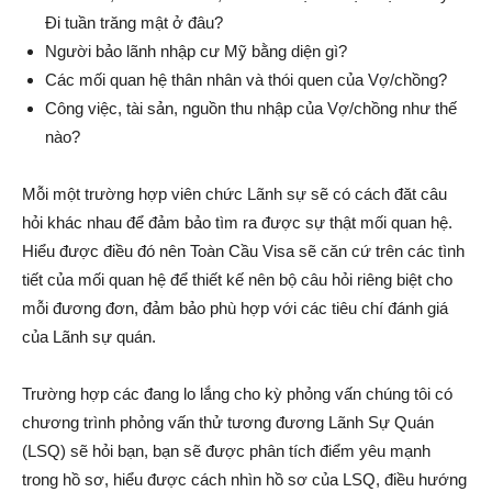
Đi tuần trăng mật ở đâu?
Người bảo lãnh nhập cư Mỹ bằng diện gì?
Các mối quan hệ thân nhân và thói quen của Vợ/chồng?
Công việc, tài sản, nguồn thu nhập của Vợ/chồng như thế
nào?
Mỗi một trường hợp viên chức Lãnh sự sẽ có cách đăt câu
hỏi khác nhau để đảm bảo tìm ra được sự thật mối quan hệ.
Hiểu được điều đó nên Toàn Cầu Visa sẽ căn cứ trên các tình
tiết của mối quan hệ để thiết kế nên bộ câu hỏi riêng biệt cho
mỗi đương đơn, đảm bảo phù hợp với các tiêu chí đánh giá
của Lãnh sự quán.
Trường hợp các đang lo lắng cho kỳ phỏng vấn chúng tôi có
chương trình phỏng vấn thử tương đương Lãnh Sự Quán
(LSQ) sẽ hỏi bạn, bạn sẽ được phân tích điểm yêu mạnh
trong hồ sơ, hiểu được cách nhìn hồ sơ của LSQ, điều hướng