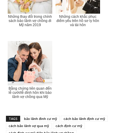
Những thay đổi trong chính
Những cách khắc phục
sách bảo lãnh vợ chồng đi
điểm yếu trên hồ sơ ly hôn
Mỹ năm 2019
và tái hôn
Bằng chứng liên quan đến
lễ cưới/lễ đính hôn khi bảo
lãnh vợ chồng qua Mỹ
TAGS
bảo lãnh đinh cư mỹ
cách bảo lãnh định cư mỹ
cách bảo lãnh vợ qua mỹ
cách định cư mỹ
cách định cư mỹ diện bảo lãnh vợ chồng