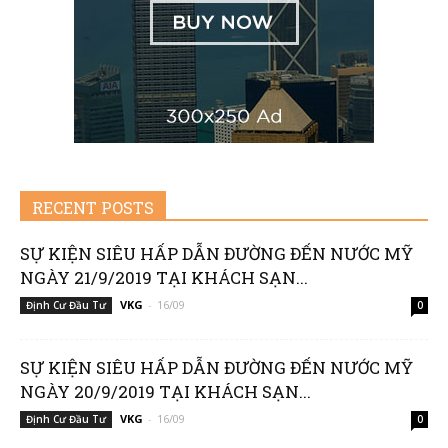
RECENT POSTS
SỰ KIỆN SIÊU HẤP DẪN ĐƯỜNG ĐẾN NƯỚC MỸ
NGÀY 21/9/2019 TẠI KHÁCH SẠN...
VKG
-
16/09
Định Cư Đầu Tư
0
SỰ KIỆN SIÊU HẤP DẪN ĐƯỜNG ĐẾN NƯỚC MỸ
NGÀY 20/9/2019 TẠI KHÁCH SẠN...
VKG
-
16/09
Định Cư Đầu Tư
0