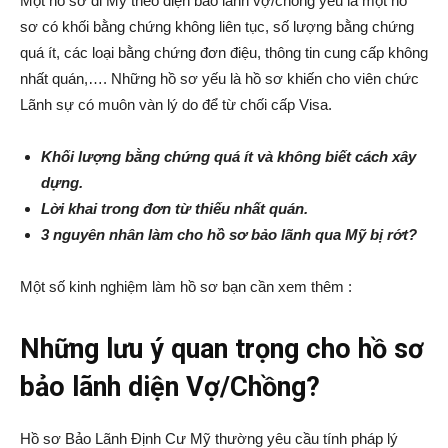
Một hồ sơ đi Mỹ theo diện bảo lãnh vợ/chồng yếu là một hồ
sơ có khối bằng chứng không liên tục, số lượng bằng chứng
quá ít, các loại bằng chứng đơn điệu, thông tin cung cấp không
nhất quán,…. Những hồ sơ yếu là hồ sơ khiến cho viên chức
Lãnh sự có muôn vàn lý do để từ chối cấp Visa.
Khối lượng bằng chứng quá ít và không biết cách xây
dựng.
Lời khai trong đơn từ thiếu nhất quán.
3 nguyên nhân làm cho hồ sơ bảo lãnh qua Mỹ bị rớt?
Một số kinh nghiệm làm hồ sơ bạn cần xem thêm :
Những lưu ý quan trọng cho hồ sơ
bảo lãnh diện Vợ/Chồng?
Hồ sơ Bảo Lãnh Định Cư Mỹ thường yêu cầu tính pháp lý