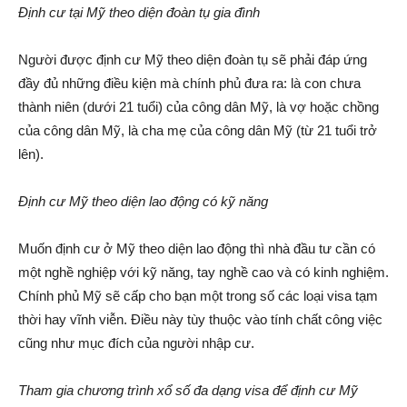
Định cư tại Mỹ theo diện đoàn tụ gia đình
Người được định cư Mỹ theo diện đoàn tụ sẽ phải đáp ứng
đầy đủ những điều kiện mà chính phủ đưa ra: là con chưa
thành niên (dưới 21 tuổi) của công dân Mỹ, là vợ hoặc chồng
của công dân Mỹ, là cha mẹ của công dân Mỹ (từ 21 tuổi trở
lên).
Định cư Mỹ theo diện lao động có kỹ năng
Muốn định cư ở Mỹ theo diện lao động thì nhà đầu tư cần có
một nghề nghiệp với kỹ năng, tay nghề cao và có kinh nghiệm.
Chính phủ Mỹ sẽ cấp cho bạn một trong số các loại visa tạm
thời hay vĩnh viễn. Điều này tùy thuộc vào tính chất công việc
cũng như mục đích của người nhập cư.
Tham gia chương trình xổ số đa dạng visa để định cư Mỹ