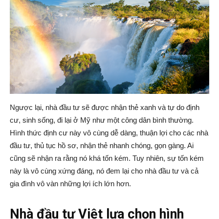
Ngược lại, nhà đầu tư sẽ được nhận thẻ xanh và tự do định
cư, sinh sống, đi lại ở Mỹ như một công dân bình thường.
Hình thức định cư này vô cùng dễ dàng, thuận lợi cho các nhà
đầu tư, thủ tục hồ sơ, nhận thẻ nhanh chóng, gọn gàng. Ai
cũng sẽ nhận ra rằng nó khá tốn kém. Tuy nhiên, sự tốn kém
này là vô cùng xứng đáng, nó đem lại cho nhà đầu tư và cả
gia đình vô vàn những lợi ích lớn hơn.
Nhà đầu tư Việt lựa chọn hình