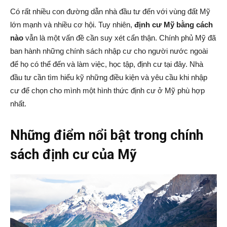
Có rất nhiều con đường dẫn nhà đầu tư đến với vùng đất Mỹ
lớn mạnh và nhiều cơ hội. Tuy nhiên,
định cư Mỹ bằng cách
nào
vẫn là một vấn đề cần suy xét cẩn thận. Chính phủ Mỹ đã
|
ban hành những chính sách nhập cư cho người nước ngoài
để họ có thể đến và làm việc, học tập, định cư tại đây. Nhà
đầu tư cần tìm hiểu kỹ những điều kiện và yêu cầu khi nhập
Member
cư để chọn cho mình một hình thức định cư ở Mỹ phù hợp
nhất.
Những điểm nổi bật trong chính
of
sách định cư của Mỹ
Viking
Global