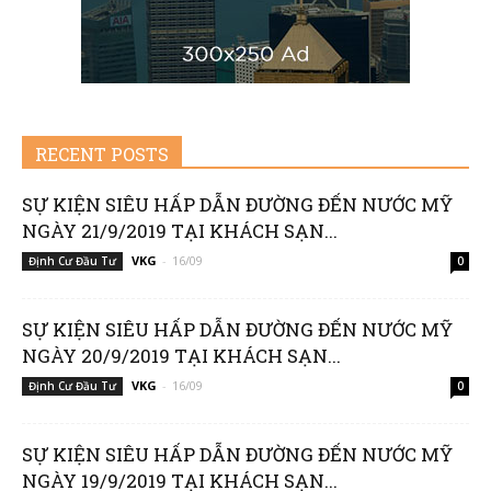
RECENT POSTS
SỰ KIỆN SIÊU HẤP DẪN ĐƯỜNG ĐẾN NƯỚC MỸ
NGÀY 21/9/2019 TẠI KHÁCH SẠN...
VKG
-
16/09
Định Cư Đầu Tư
0
SỰ KIỆN SIÊU HẤP DẪN ĐƯỜNG ĐẾN NƯỚC MỸ
NGÀY 20/9/2019 TẠI KHÁCH SẠN...
VKG
-
16/09
Định Cư Đầu Tư
0
SỰ KIỆN SIÊU HẤP DẪN ĐƯỜNG ĐẾN NƯỚC MỸ
NGÀY 19/9/2019 TẠI KHÁCH SẠN...