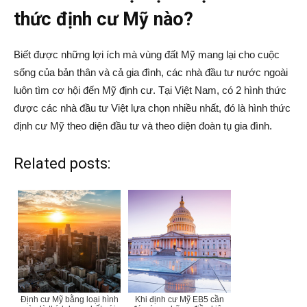
thức định cư Mỹ nào?
Biết được những lợi ích mà vùng đất Mỹ mang lại cho cuộc
sống của bản thân và cả gia đình, các nhà đầu tư nước ngoài
luôn tìm cơ hội đến Mỹ định cư. Tại Việt Nam, có 2 hình thức
được các nhà đầu tư Việt lựa chọn nhiều nhất, đó là hình thức
định cư Mỹ theo diện đầu tư và theo diện đoàn tụ gia đình.
Related posts:
Định cư Mỹ bằng loại hình
Khi định cư Mỹ EB5 cần