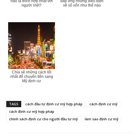
nào là thích hợp nhất với
đáp ứng những điều kiện
người Việt?
về số vốn như thế nào
Chia sẽ những cách tốt
nhất để chuyển tiền sang
Mỹ định cư
TAGS
cách đầu tư định cư mỹ hợp pháp
cách định cư mỹ
cách định cư mỹ hợp pháp
chính sách định cư cho người đầu tư mỹ
làm sao định cư mỹ