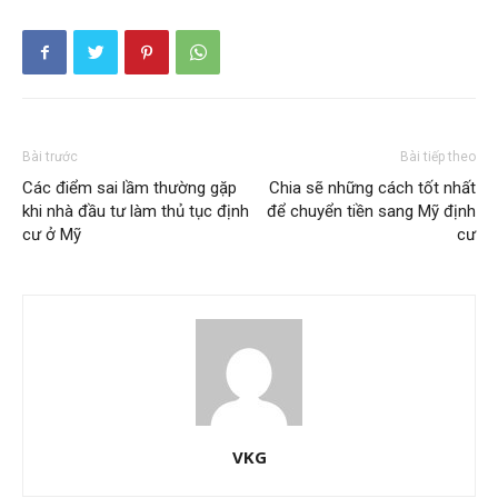
Bài trước
Bài tiếp theo
Các điểm sai lầm thường gặp
Chia sẽ những cách tốt nhất
khi nhà đầu tư làm thủ tục định
để chuyển tiền sang Mỹ định
cư ở Mỹ
cư
VKG