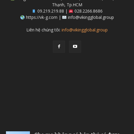
Thạnh, Tp.HCM
09.219.219.88 |
028.2266.8686
https://vk-g.com |
info@vikingglobal.group
Liên hệ chúng tôi:
info@vikingglobal.group