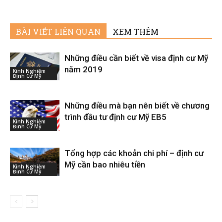
BÀI VIẾT LIÊN QUAN
XEM THÊM
Những điều cần biết về visa định cư Mỹ
năm 2019
Kinh Nghiệm
Định Cư Mỹ
Những điều mà bạn nên biết về chương
trình đầu tư định cư Mỹ EB5
Kinh Nghiệm
Định Cư Mỹ
Tổng hợp các khoản chi phí – định cư
Mỹ cần bao nhiêu tiền
Kinh Nghiệm
Định Cư Mỹ