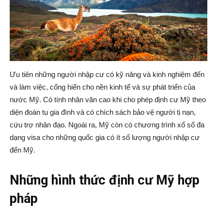
Group
Ưu tiên những người nhập cư có kỹ năng và kinh nghiệm đến
và làm việc, cống hiến cho nền kinh tế và sự phát triển của
(VKG)
nước Mỹ. Có tính nhân văn cao khi cho phép định cư Mỹ theo
diện đoàn tụ gia đình và có chích sách bảo vệ người tị nạn,
cứu trợ nhân đạo. Ngoài ra, Mỹ còn có chương trình xổ số đa
dạng visa cho những quốc gia có ít số lượng người nhập cư
đến Mỹ.
Những hình thức định cư Mỹ hợp
pháp