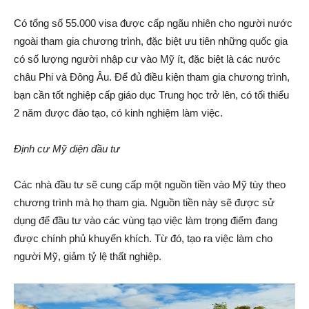
Có tổng số 55.000 visa được cấp ngãu nhiên cho người nước
ngoài tham gia chương trình, đặc biệt ưu tiên những quốc gia
có số lượng người nhập cư vào Mỹ ít, đặc biệt là các nước
châu Phi và Đông Âu. Để đủ điều kiện tham gia chương trình,
bạn cần tốt nghiệp cấp giáo dục Trung học trở lên, có tối thiểu
2 năm được đào tạo, có kinh nghiệm làm việc.
Định cư Mỹ diện đầu tư
Các nhà đầu tư sẽ cung cấp một nguồn tiền vào Mỹ tùy theo
chương trình mà họ tham gia. Nguồn tiền này sẽ được sử
dụng để đầu tư vào các vùng tạo việc làm trọng điểm đang
được chính phủ khuyến khích. Từ đó, tạo ra việc làm cho
người Mỹ, giảm tỷ lệ thất nghiệp.