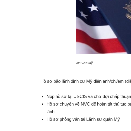
Xin Visa Mỹ
Hồ sơ bảo lãnh định cư Mỹ diện anh/chị/em (diệ
Nộp hồ sơ tại USCIS và chờ đợi chấp thuận
Hồ sơ chuyển về NVC để hoàn tất thủ tục bả
lãnh.
Hồ sơ phỏng vấn tại Lãnh sự quán Mỹ