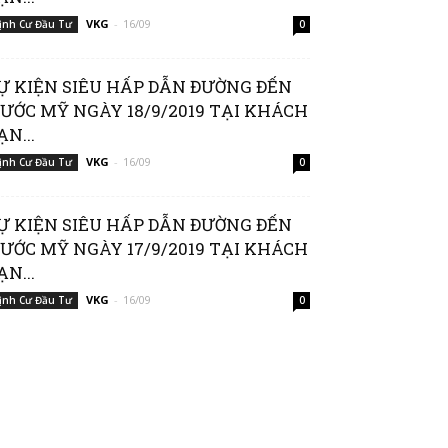
VKG
-
16/09
ịnh Cư Đầu Tư
0
Ự KIỆN SIÊU HẤP DẪN ĐƯỜNG ĐẾN
ƯỚC MỸ NGÀY 18/9/2019 TẠI KHÁCH
ẠN...
VKG
-
16/09
ịnh Cư Đầu Tư
0
Ự KIỆN SIÊU HẤP DẪN ĐƯỜNG ĐẾN
ƯỚC MỸ NGÀY 17/9/2019 TẠI KHÁCH
ẠN...
VKG
-
16/09
ịnh Cư Đầu Tư
0