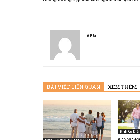
VKG
BÀI VIẾT LIÊN QUAN
XEM THÊM
Định Cư Diệ
Kinh nghiệm