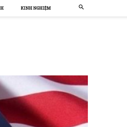
CH
KINH NGHIỆM