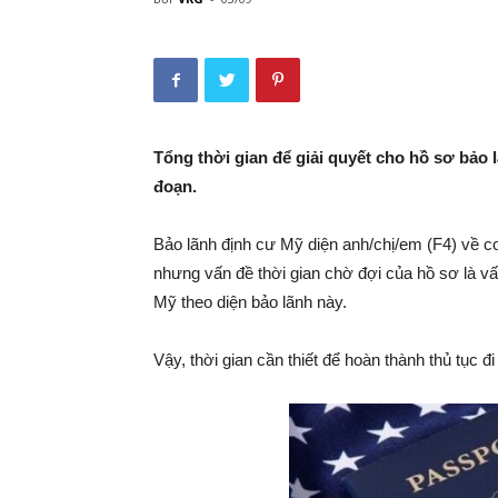
Tổng thời gian để giải quyết cho hồ sơ bảo 
đoạn.
Bảo lãnh định cư Mỹ diện anh/chị/em (F4) về 
nhưng vấn đề thời gian chờ đợi của hồ sơ là vấn
Mỹ theo diện bảo lãnh này.
Vậy, thời gian cần thiết để hoàn thành thủ tục 