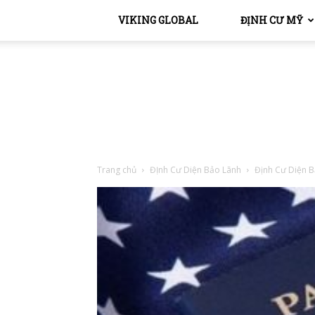
VIKING GLOBAL
ĐỊNH CƯ MỸ
Trang chủ
ĐỊnh Cư Diện Bảo Lãnh
Định Cư Diện B