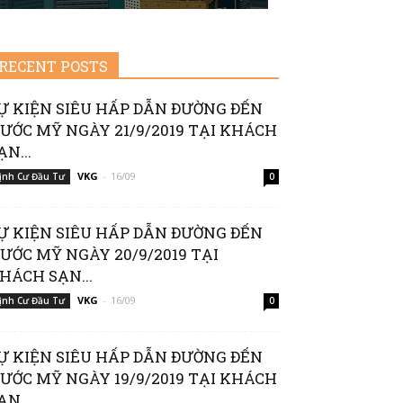
RECENT POSTS
Ự KIỆN SIÊU HẤP DẪN ĐƯỜNG ĐẾN
ƯỚC MỸ NGÀY 21/9/2019 TẠI KHÁCH
ẠN...
VKG
-
16/09
ịnh Cư Đầu Tư
0
Ự KIỆN SIÊU HẤP DẪN ĐƯỜNG ĐẾN
ƯỚC MỸ NGÀY 20/9/2019 TẠI
HÁCH SẠN...
VKG
-
16/09
ịnh Cư Đầu Tư
0
Ự KIỆN SIÊU HẤP DẪN ĐƯỜNG ĐẾN
ƯỚC MỸ NGÀY 19/9/2019 TẠI KHÁCH
ẠN...