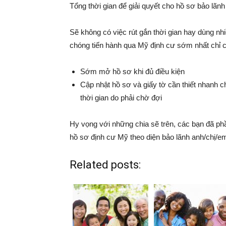
Tổng thời gian để giải quyết cho hồ sơ bảo lãnh
Sẽ không có việc rút gắn thời gian hay dùng nh
chóng tiến hành qua Mỹ định cư sớm nhất chỉ 
Sớm mở hồ sơ khi đủ điều kiện
Cập nhật hồ sơ và giấy tờ cần thiết nhanh 
thời gian do phải chờ đợi
Hy vọng với những chia sẽ trên, các bạn đã phầ
hồ sơ định cư Mỹ theo diện bảo lãnh anh/chị/e
Related posts: