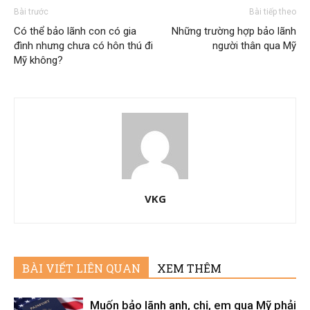
Bài trước
Bài tiếp theo
Có thể bảo lãnh con có gia
Những trường hợp bảo lãnh
đình nhưng chưa có hôn thú đi
người thân qua Mỹ
Mỹ không?
VKG
BÀI VIẾT LIÊN QUAN
XEM THÊM
Muốn bảo lãnh anh, chị, em qua Mỹ phải