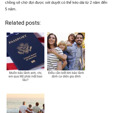
chồng sẽ chờ đợi được xét duyệt có thể kéo dài từ 2 năm đến
5 năm.
Related posts:
Muốn bảo lãnh anh, chị,
Điều cần biết khi bảo lãnh
em qua Mỹ phải mất bao
định cư diện gia đình
lâu?