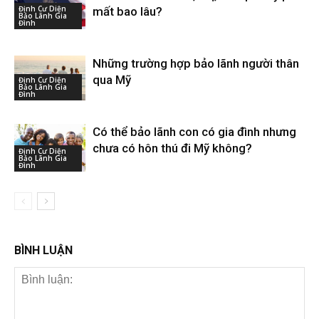
Định Cư Diện
mất bao lâu?
Bảo Lãnh Gia
Đình
Những trường hợp bảo lãnh người thân
qua Mỹ
Định Cư Diện
Bảo Lãnh Gia
Đình
Có thể bảo lãnh con có gia đình nhưng
chưa có hôn thú đi Mỹ không?
Định Cư Diện
Bảo Lãnh Gia
Đình
BÌNH LUẬN