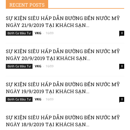
RECENT POSTS
SỰ KIỆN SIÊU HẤP DẪN ĐƯỜNG ĐẾN NƯỚC MỸ
NGÀY 21/9/2019 TẠI KHÁCH SẠN...
VKG
-
16/09
Định Cư Đầu Tư
0
SỰ KIỆN SIÊU HẤP DẪN ĐƯỜNG ĐẾN NƯỚC MỸ
NGÀY 20/9/2019 TẠI KHÁCH SẠN...
VKG
-
16/09
Định Cư Đầu Tư
0
SỰ KIỆN SIÊU HẤP DẪN ĐƯỜNG ĐẾN NƯỚC MỸ
NGÀY 19/9/2019 TẠI KHÁCH SẠN...
VKG
-
16/09
Định Cư Đầu Tư
0
SỰ KIỆN SIÊU HẤP DẪN ĐƯỜNG ĐẾN NƯỚC MỸ
NGÀY 18/9/2019 TẠI KHÁCH SẠN...