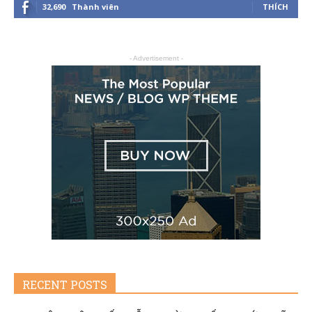
32,690
Thành viên
THÍCH
- Advertisement -
RECENT POSTS