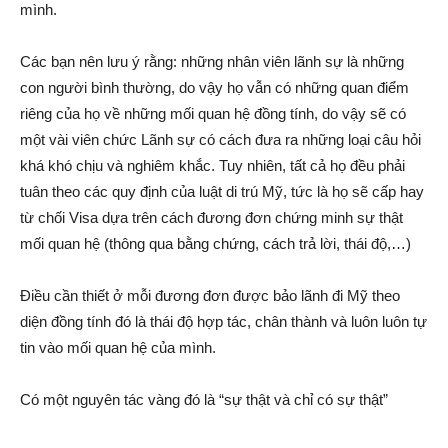
mình.
Các bạn nên lưu ý rằng: những nhân viên lãnh sự là những
con người bình thường, do vậy họ vẫn có những quan điểm
riêng của họ về những mối quan hệ đồng tính, do vậy sẽ có
một vài viên chức Lãnh sự có cách đưa ra những loại câu hỏi
khá khó chịu và nghiêm khắc. Tuy nhiên, tất cả họ đều phải
tuân theo các quy định của luật di trú Mỹ, tức là họ sẽ cấp hay
từ chối Visa dựa trên cách đương đơn chứng minh sự thật
mối quan hệ (thông qua bằng chứng, cách trả lời, thái độ,…)
Điều cần thiết ở mỗi đương đơn được bảo lãnh đi Mỹ theo
diện đồng tính đó là thái độ hợp tác, chân thành và luôn luôn tự
tin vào mối quan hệ của mình.
Có một nguyên tác vàng đó là “sự thật và chỉ có sự thật”