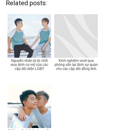
Related posts:
Nguyên nhân bị từ chối
Kinh nghiệm vượt qua
visa định cư mỹ của các
phỏng vấn tại lãnh sự quán
cặp đôi diện LGBT
cho các cặp đôi đồng tính