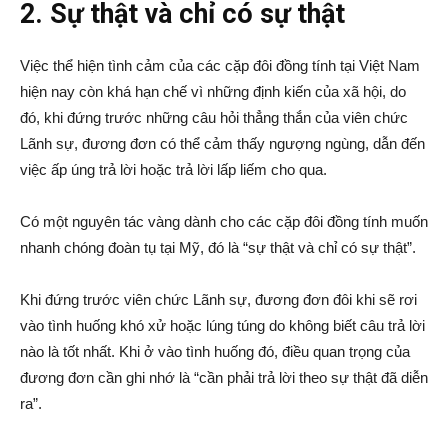
2. Sự thật và chỉ có sự thật
Việc thể hiện tình cảm của các cặp đôi đồng tính tại Việt Nam
hiện nay còn khá hạn chế vì những định kiến của xã hội, do
đó, khi đứng trước những câu hỏi thẳng thắn của viên chức
Lãnh sự, đương đơn có thể cảm thấy ngượng ngùng, dẫn đến
việc ấp úng trả lời hoặc trả lời lấp liếm cho qua.
Có một nguyên tác vàng dành cho các cặp đôi đồng tính muốn
nhanh chóng đoàn tụ tại Mỹ, đó là “sự thật và chỉ có sự thật”.
Khi đứng trước viên chức Lãnh sự, đương đơn đôi khi sẽ rơi
vào tình huống khó xử hoặc lúng túng do không biết câu trả lời
nào là tốt nhất. Khi ở vào tình huống đó, điều quan trọng của
đương đơn cần ghi nhớ là “cần phải trả lời theo sự thật đã diễn
ra”.