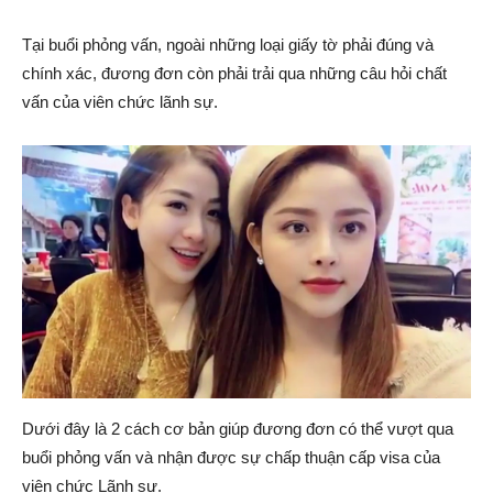
Tại buổi phỏng vấn, ngoài những loại giấy tờ phải đúng và
chính xác, đương đơn còn phải trải qua những câu hỏi chất
|
vấn của viên chức lãnh sự.
Member
of
Viking
Dưới đây là 2 cách cơ bản giúp đương đơn có thể vượt qua
buổi phỏng vấn và nhận được sự chấp thuận cấp visa của
viên chức Lãnh sự.
Global