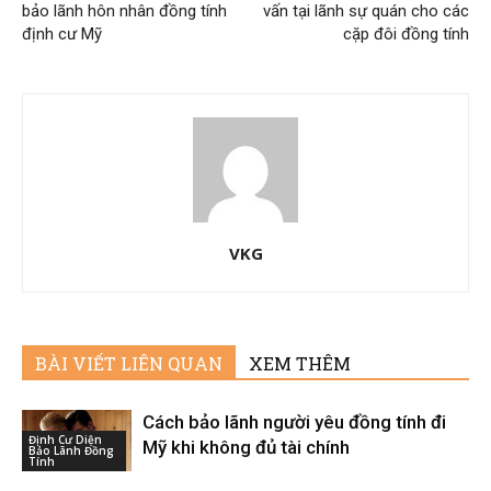
bảo lãnh hôn nhân đồng tính
vấn tại lãnh sự quán cho các
định cư Mỹ
cặp đôi đồng tính
VKG
BÀI VIẾT LIÊN QUAN
XEM THÊM
Cách bảo lãnh người yêu đồng tính đi
Định Cư Diện
Mỹ khi không đủ tài chính
Bảo Lãnh Đồng
Tính