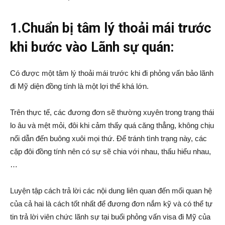
1.Chuẩn bị tâm lý thoải mái trước
khi bước vào Lãnh sự quán:
Group
Có được một tâm lý thoải mái trước khi đi phỏng vấn bảo lãnh
đi Mỹ diện đồng tính là một lợi thế khá lớn.
(VKG)
Trên thực tế, các đương đơn sẽ thường xuyên trong trạng thái
lo âu và mệt mỏi, đôi khi cảm thấy quá căng thẳng, không chịu
nổi dẫn đến buông xuôi mọi thứ. Để tránh tình trạng này, các
cặp đôi đồng tính nên có sự sẽ chia với nhau, thấu hiểu nhau,
…
Luyện tập cách trả lời các nội dung liên quan đến mối quan hệ
của cả hai là cách tốt nhất để đương đơn nắm kỹ và có thể tự
tin trả lời viên chức lãnh sự tại buổi phỏng vấn visa đi Mỹ của