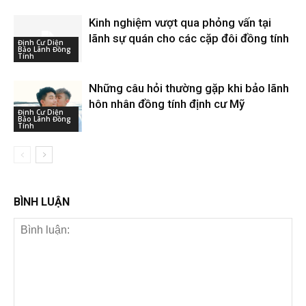
Kinh nghiệm vượt qua phỏng vấn tại
lãnh sự quán cho các cặp đôi đồng tính
Định Cư Diện
Bảo Lãnh Đồng
Tính
Những câu hỏi thường gặp khi bảo lãnh
hôn nhân đồng tính định cư Mỹ
Định Cư Diện
Bảo Lãnh Đồng
Tính
BÌNH LUẬN