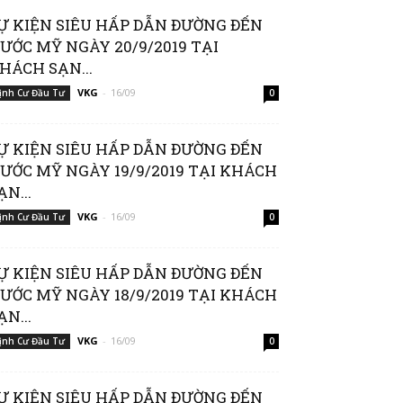
Ự KIỆN SIÊU HẤP DẪN ĐƯỜNG ĐẾN
ƯỚC MỸ NGÀY 20/9/2019 TẠI
HÁCH SẠN...
VKG
-
16/09
ịnh Cư Đầu Tư
0
Ự KIỆN SIÊU HẤP DẪN ĐƯỜNG ĐẾN
ƯỚC MỸ NGÀY 19/9/2019 TẠI KHÁCH
ẠN...
VKG
-
16/09
ịnh Cư Đầu Tư
0
Ự KIỆN SIÊU HẤP DẪN ĐƯỜNG ĐẾN
ƯỚC MỸ NGÀY 18/9/2019 TẠI KHÁCH
ẠN...
VKG
-
16/09
ịnh Cư Đầu Tư
0
Ự KIỆN SIÊU HẤP DẪN ĐƯỜNG ĐẾN