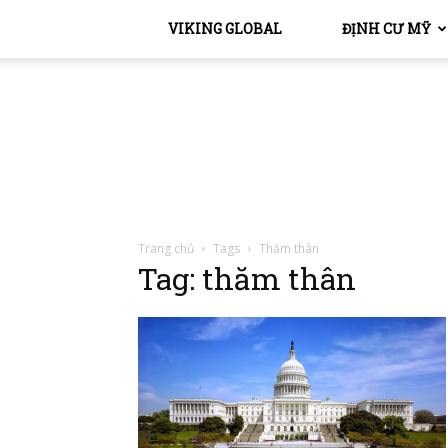
VIKING GLOBAL
ĐỊNH CƯ MỸ
Trang chủ
Tags
Thăm thân
Tag: thăm thân