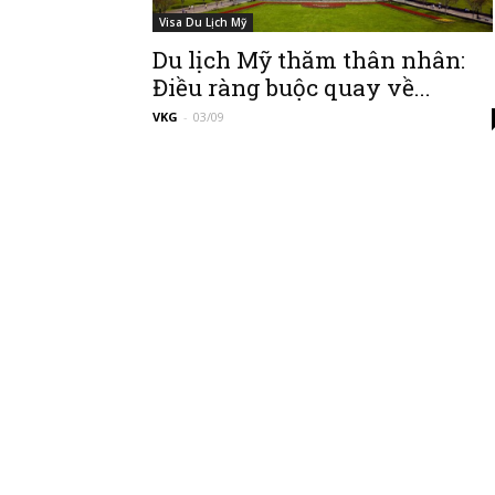
Visa Du Lịch Mỹ
Du lịch Mỹ thăm thân nhân:
Điều ràng buộc quay về...
VKG
-
03/09