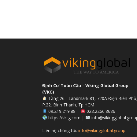
Định Cư Toàn Cầu - Viking Global Group
(VKG)
Tầng 26 - Landmark 81, 720A Điện Biên Phủ
P.22, Bình Thạnh, Tp.HCM
09.219.219.88 |
028.2266.8686
https://vk-g.com |
info@vikingglobal.grou
Liên hệ chúng tôi:
info@vikingglobal.group