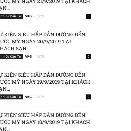
ƯỚC MỸ NGÀY 21/9/2019 TẠI KHÁCH
ẠN...
VKG
-
16/09
ịnh Cư Đầu Tư
0
Ự KIỆN SIÊU HẤP DẪN ĐƯỜNG ĐẾN
ƯỚC MỸ NGÀY 20/9/2019 TẠI
HÁCH SẠN...
VKG
-
16/09
ịnh Cư Đầu Tư
0
Ự KIỆN SIÊU HẤP DẪN ĐƯỜNG ĐẾN
ƯỚC MỸ NGÀY 19/9/2019 TẠI KHÁCH
ẠN...
VKG
-
16/09
ịnh Cư Đầu Tư
0
Ự KIỆN SIÊU HẤP DẪN ĐƯỜNG ĐẾN
ƯỚC MỸ NGÀY 18/9/2019 TẠI KHÁCH
ẠN...