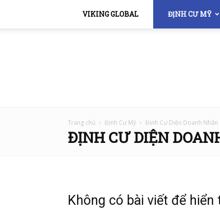
VIKING GLOBAL
ĐỊNH CƯ MỸ
Trang chủ
Định Cư Mỹ
Định Cư Diện Doanh Nhân
ĐỊNH CƯ DIỆN DOAN
Không có bài viết để hiển 