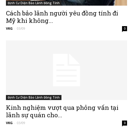
Định Cư Diện Bảo Lãnh Đồng Tính
Cách bảo lãnh người yêu đồng tính đi
Mỹ khi không...
VKG
-
03/09
0
Định Cư Diện Bảo Lãnh Đồng Tính
Kinh nghiệm vượt qua phỏng vấn tại
lãnh sự quán cho...
VKG
-
03/09
0