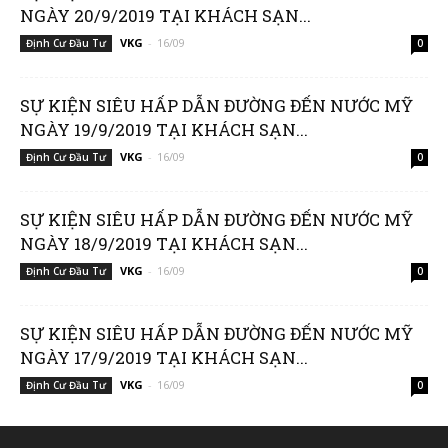
NGÀY 20/9/2019 TẠI KHÁCH SẠN...
VKG
-
16/09
Định Cư Đầu Tư
0
SỰ KIỆN SIÊU HẤP DẪN ĐƯỜNG ĐẾN NƯỚC MỸ
NGÀY 19/9/2019 TẠI KHÁCH SẠN...
VKG
-
16/09
Định Cư Đầu Tư
0
SỰ KIỆN SIÊU HẤP DẪN ĐƯỜNG ĐẾN NƯỚC MỸ
NGÀY 18/9/2019 TẠI KHÁCH SẠN...
VKG
-
16/09
Định Cư Đầu Tư
0
SỰ KIỆN SIÊU HẤP DẪN ĐƯỜNG ĐẾN NƯỚC MỸ
NGÀY 17/9/2019 TẠI KHÁCH SẠN...
VKG
-
16/09
Định Cư Đầu Tư
0