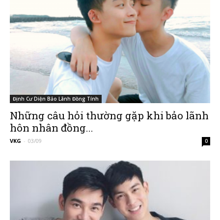
Định Cư Diện Bảo Lãnh Đồng Tính
Những câu hỏi thường gặp khi bảo lãnh
hôn nhân đồng...
VKG
-
03/09
0