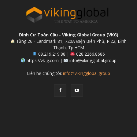
Định Cư Toàn Cầu - Viking Global Group (VKG)
Tầng 26 - Landmark 81, 720A Điện Biên Phủ, P.22, Bình
Thạnh, Tp.HCM
09.219.219.88 |
028.2266.8686
https://vk-g.com |
info@vikingglobal.group
Liên hệ chúng tôi:
info@vikingglobal.group