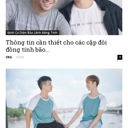
Định Cư Diện Bảo Lãnh Đồng Tính
Thông tin cần thiết cho các cặp đôi
đồng tính bão...
VKG
-
03/09
0