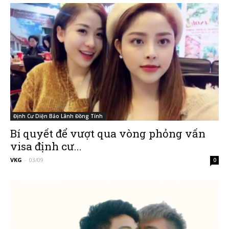
Định Cư Diện Bảo Lãnh Đồng Tính
Bí quyết để vượt qua vòng phỏng vấn
visa định cư...
VKG
-
03/09
0