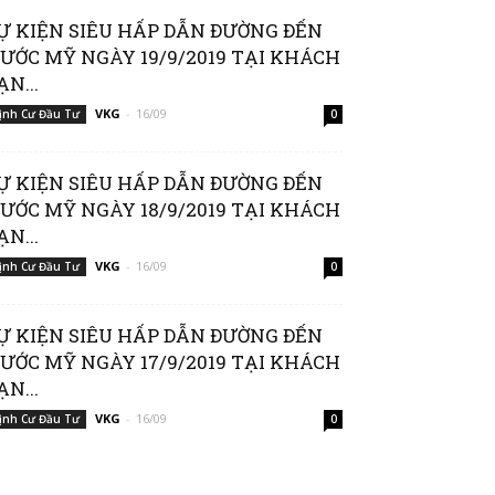
Ự KIỆN SIÊU HẤP DẪN ĐƯỜNG ĐẾN
ƯỚC MỸ NGÀY 19/9/2019 TẠI KHÁCH
ẠN...
VKG
-
16/09
ịnh Cư Đầu Tư
0
Ự KIỆN SIÊU HẤP DẪN ĐƯỜNG ĐẾN
ƯỚC MỸ NGÀY 18/9/2019 TẠI KHÁCH
ẠN...
VKG
-
16/09
ịnh Cư Đầu Tư
0
Ự KIỆN SIÊU HẤP DẪN ĐƯỜNG ĐẾN
ƯỚC MỸ NGÀY 17/9/2019 TẠI KHÁCH
ẠN...
VKG
-
16/09
ịnh Cư Đầu Tư
0