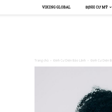
VIKING GLOBAL
ĐỊNH CƯ MỸ
Trang chủ
ĐỊnh Cư Diện Bảo Lãnh
Định Cư Diện 