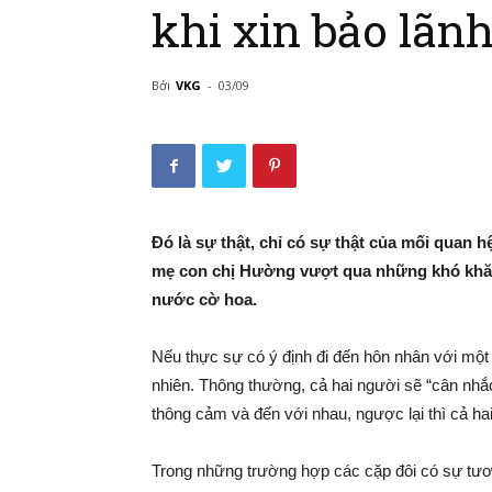
khi xin bảo lãn
Bởi
VKG
-
03/09
Đó là sự thật, chỉ có sự thật của mối quan h
mẹ con chị Hường vượt qua những khó khăn 
nước cờ hoa.
Nếu thực sự có ý định đi đến hôn nhân với một
nhiên. Thông thường, cả hai người sẽ “cân nhắ
thông cảm và đến với nhau, ngược lại thì cả h
Trong những trường hợp các cặp đôi có sự tươ