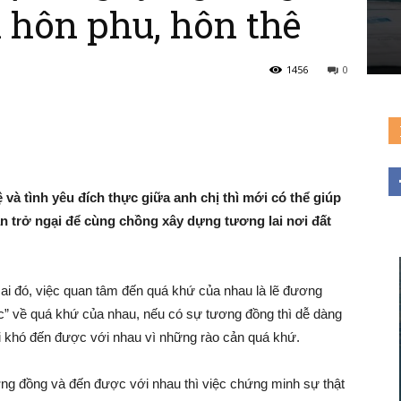
h hôn phu, hôn thê
1456
0
Đường
ệ và tình yêu đích thực giữa anh chị thì mới có thể giúp
trở ngại để cùng chồng xây dựng tương lai nơi đất
Đến
 ai đó, việc quan tâm đến quá khứ của nhau là lẽ đương
c” về quá khứ của nhau, nếu có sự tương đồng thì dễ dàng
ai khó đến được với nhau vì những rào cản quá khứ.
ng đồng và đến được với nhau thì việc chứng minh sự thật