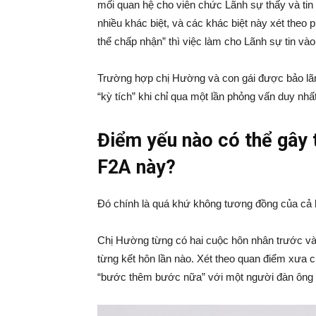
mối quan hệ cho viên chức Lãnh sự thấy và tin
nhiều khác biệt, và các khác biệt này xét theo
thể chấp nhận” thì việc làm cho Lãnh sự tin và
Trường hợp chị Hường và con gái được bảo lãn
“kỳ tích” khi chỉ qua một lần phỏng vấn duy nh
Điểm yếu nào có thể gây t
F2A này?
Đó chính là quá khứ không tương đồng của cả 
Chị Hường từng có hai cuộc hôn nhân trước và c
từng kết hôn lần nào. Xét theo quan điểm xưa c
“bước thêm bước nữa” với một người đàn ông c