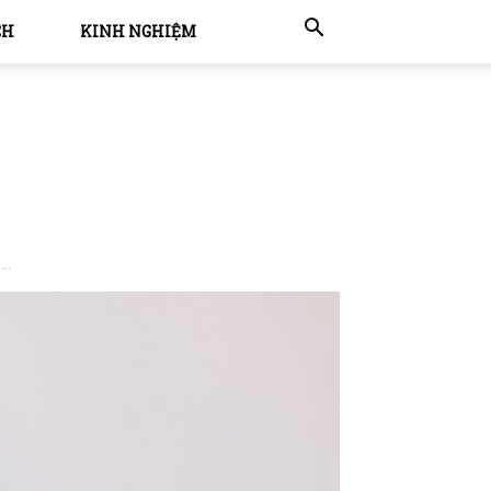
CH
KINH NGHIỆM
..