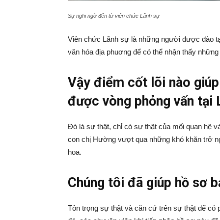
Sự nghi ngờ đến từ viên chức Lãnh sự
Viên chức Lãnh sự là những người được đào tạo
văn hóa địa phuơng để có thể nhận thấy những
Vậy điểm cốt lõi nào giú
được vòng phỏng vấn tại
Đó là sự thật, chỉ có sự thật của mối quan hệ v
con chị Hường vượt qua những khó khăn trở ng
hoa.
Chúng tôi đã giúp hồ sơ b
Tôn trọng sự thật và căn cứ trên sự thật để c