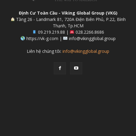
Định Cư Toàn Cầu - Viking Global Group (VKG)
Tầng 26 - Landmark 81, 720A Điện Biên Phủ, P.22, Bình
Thạnh, Tp.HCM
09.219.219.88 |
028.2266.8686
https://vk-g.com |
info@vikingglobal.group
Liên hệ chúng tôi:
info@vikingglobal.group