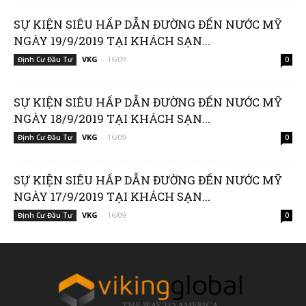
SỰ KIỆN SIÊU HẤP DẪN ĐƯỜNG ĐẾN NƯỚC MỸ
NGÀY 19/9/2019 TẠI KHÁCH SẠN...
VKG
-
16/09
Định Cư Đầu Tư
0
Group
SỰ KIỆN SIÊU HẤP DẪN ĐƯỜNG ĐẾN NƯỚC MỸ
NGÀY 18/9/2019 TẠI KHÁCH SẠN...
(VKG)
VKG
-
16/09
Định Cư Đầu Tư
0
SỰ KIỆN SIÊU HẤP DẪN ĐƯỜNG ĐẾN NƯỚC MỸ
NGÀY 17/9/2019 TẠI KHÁCH SẠN...
VKG
-
16/09
Định Cư Đầu Tư
0