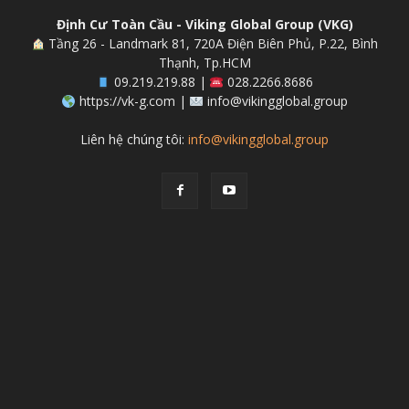
Định Cư Toàn Cầu - Viking Global Group (VKG)
Tầng 26 - Landmark 81, 720A Điện Biên Phủ, P.22, Bình
Thạnh, Tp.HCM
09.219.219.88 |
028.2266.8686
https://vk-g.com |
info@vikingglobal.group
Liên hệ chúng tôi:
info@vikingglobal.group