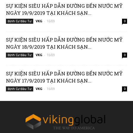
SỰ KIỆN SIÊU HẤP DẪN ĐƯỜNG ĐẾN NƯỚC MỸ
NGÀY 19/9/2019 TẠI KHÁCH SẠN...
VKG
-
16/09
Định Cư Đầu Tư
0
Group
SỰ KIỆN SIÊU HẤP DẪN ĐƯỜNG ĐẾN NƯỚC MỸ
NGÀY 18/9/2019 TẠI KHÁCH SẠN...
(VKG)
VKG
-
16/09
Định Cư Đầu Tư
0
SỰ KIỆN SIÊU HẤP DẪN ĐƯỜNG ĐẾN NƯỚC MỸ
NGÀY 17/9/2019 TẠI KHÁCH SẠN...
VKG
-
16/09
Định Cư Đầu Tư
0