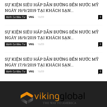
SỰ KIỆN SIÊU HẤP DẪN ĐƯỜNG ĐẾN NƯỚC MỸ
NGÀY 19/9/2019 TẠI KHÁCH SẠN...
VKG
-
16/09
Định Cư Đầu Tư
0
Group
SỰ KIỆN SIÊU HẤP DẪN ĐƯỜNG ĐẾN NƯỚC MỸ
NGÀY 18/9/2019 TẠI KHÁCH SẠN...
(VKG)
VKG
-
16/09
Định Cư Đầu Tư
0
SỰ KIỆN SIÊU HẤP DẪN ĐƯỜNG ĐẾN NƯỚC MỸ
NGÀY 17/9/2019 TẠI KHÁCH SẠN...
VKG
-
16/09
Định Cư Đầu Tư
0