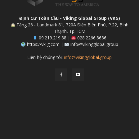
Định Cư Toàn Cầu - Viking Global Group (VKG)
Tầng 26 - Landmark 81, 720A Điện Biên Phủ, P.22, Bình
Thạnh, Tp.HCM
09.219.219.88 |
028.2266.8686
https://vk-g.com |
info@vikingglobal.group
Liên hệ chúng tôi:
info@vikingglobal.group