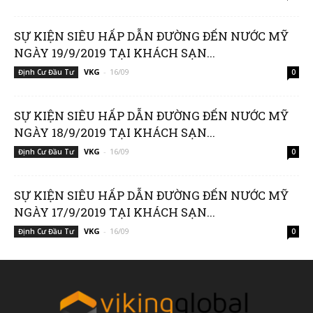
SỰ KIỆN SIÊU HẤP DẪN ĐƯỜNG ĐẾN NƯỚC MỸ
NGÀY 19/9/2019 TẠI KHÁCH SẠN...
Group
VKG
-
16/09
Định Cư Đầu Tư
0
SỰ KIỆN SIÊU HẤP DẪN ĐƯỜNG ĐẾN NƯỚC MỸ
(VKG)
NGÀY 18/9/2019 TẠI KHÁCH SẠN...
VKG
-
16/09
Định Cư Đầu Tư
0
SỰ KIỆN SIÊU HẤP DẪN ĐƯỜNG ĐẾN NƯỚC MỸ
NGÀY 17/9/2019 TẠI KHÁCH SẠN...
VKG
-
16/09
Định Cư Đầu Tư
0