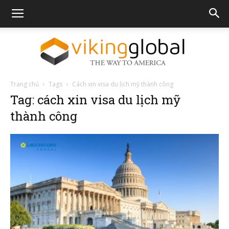
Trang chủ
Tags
Cách xin visa du lịch mỹ thành công
The
Tag: cách xin visa du lịch mỹ
thành công
Way
To
America