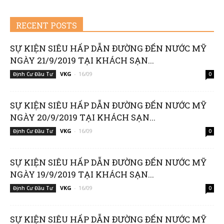
RECENT POSTS
Group
SỰ KIỆN SIÊU HẤP DẪN ĐƯỜNG ĐẾN NƯỚC MỸ
NGÀY 21/9/2019 TẠI KHÁCH SẠN...
VKG
-
16/09
Định Cư Đầu Tư
0
(VKG)
SỰ KIỆN SIÊU HẤP DẪN ĐƯỜNG ĐẾN NƯỚC MỸ
NGÀY 20/9/2019 TẠI KHÁCH SẠN...
VKG
-
16/09
Định Cư Đầu Tư
0
SỰ KIỆN SIÊU HẤP DẪN ĐƯỜNG ĐẾN NƯỚC MỸ
NGÀY 19/9/2019 TẠI KHÁCH SẠN...
VKG
-
16/09
Định Cư Đầu Tư
0
SỰ KIỆN SIÊU HẤP DẪN ĐƯỜNG ĐẾN NƯỚC MỸ