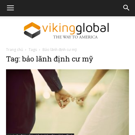
Trang chủ
Tags
Bảo lãnh định cư mỹ
The
Tag: bảo lãnh định cư mỹ
Way
To
America